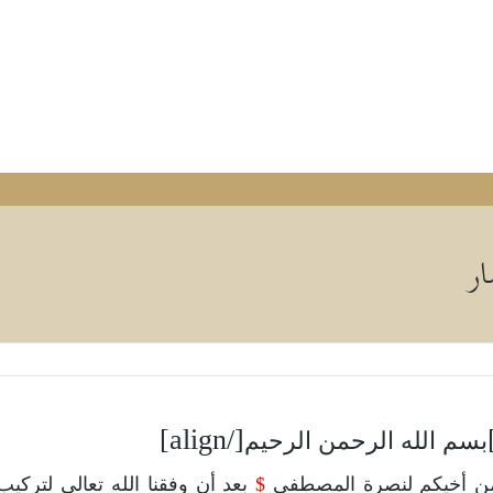
ار
[/align]
بسم الله الرحمن الرحيم
$
بعد أن وفقنا الله تعالى لتركي