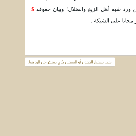
ورد شبه أهل الزيغ والضلال؛ وبيان حقوقه
$
 مجانا على الشبكة .
يجب تسجيل الدخول أو التسجيل كي تتمكن من الرد هنا.