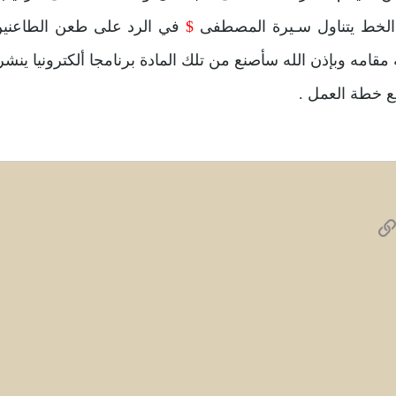
الخط يتناول سـيرة المصطفى
$
في الرد على طعن الطاعنين 
قامه وبإذن الله سأصنع من تلك المادة برنامجا ألكترونيا ينشر
ع خطة العمل .
W
الرابط
ريد الإلكتروني