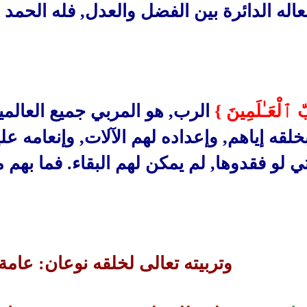
عاله الدائرة بين الفضل والعدل, فله الحمد 
 ٱلْعَـٰلَمِينَ }
الرب, هو المربي جميع العالم
خلقه إياهم, وإعداده لهم الآلات, وإنعامه عل
تي لو فقدوها, لم يمكن لهم البقاء. فما بهم 
وتربيته تعالى لخلقه نوعان: عام