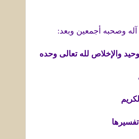
 آله وصحبه أجمعين وبعد:
وحيد والإخلاص لله تعالى وحده
كريم
تفسيرها