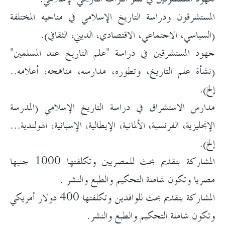
المستشرقون ودراسة التاريخ الإسلامي في مناحيه المختلفة
(السياسي، الاجتماعي، الاقتصادي، الديني، الثقافي).
جهود المستشرقين في دراسة "علم التاريخ عند المسلمين"
(نشأة علم التاريخ، وتطوره، مدارسه، مناهجه، أعلامه..
إلخ).
مدارس الاستشراق في دراسة التاريخ الإسلامي (المدرسة
الإنجليزية، الفرنسية، الألمانية، الإيطالية، الإسبانية، الهولندية...
إلخ).
المشاركة بتقديم بحث للمصريين وتكلفتها 1000 جنيها
مصريا وتكون شاملة التحكيم والطبع والنشر .
المشاركة بتقديم بحث للوافدين وتكلفتها 400 دولار أمريكي
وتكون شاملة التحكيم والطبع والنشر.