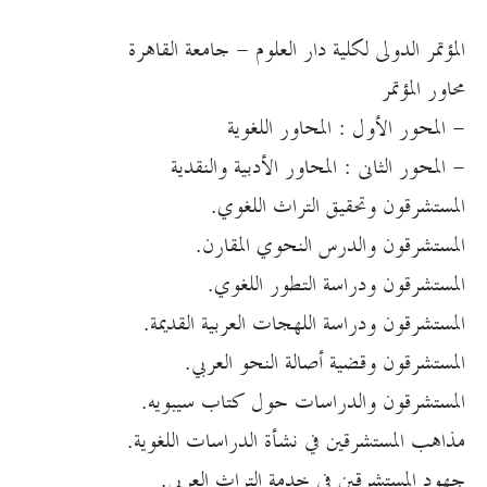
المؤتمر الدولى لكلية دار العلوم - جامعة القاهرة
محاور المؤتمر
- المحور الأول : المحاور اللغوية
- المحور الثانى : المحاور الأدبية والنقدية
المستشرقون وتحقيق التراث اللغوي.
المستشرقون والدرس النحوي المقارن.
المستشرقون ودراسة التطور اللغوي.
المستشرقون ودراسة اللهجات العربية القديمة.
المستشرقون وقضية أصالة النحو العربي.
المستشرقون والدراسات حول كتاب سيبويه.
مذاهب المستشرقين في نشأة الدراسات اللغوية.
جهود المستشرقين في خدمة التراث العربي.