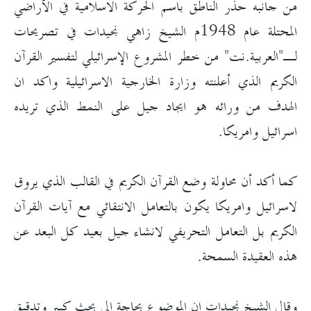
من جانبه حذر الناطق باسم الحركة الاسلامية في الأراضي
المحتلة عام 1948م الشيخ زاهي نجيدات في تصريحات
لـ"العربية.نت" من خطر المشروع الإسرائيلي لتفسير القرآن
الكريم الذي أعلنته وزارة الخارجية الاسرائيلية واكد ان
الهدف من ورائه هو ايجاد جيل على النمط الذي تريده
اسرائيل وامريكا.
كما أكد أن محاولة وضع القرآن الكريم في القالب الذي يروق
لاسرائيل وامريكا يكون بالتعامل الانتقائي مع آيات القرآن
الكريم بل التعامل التحريفي لانشاء جيل بعيد كل البعد عن
هذه العقيدة السمحة.
وقال الشيخ نجيدات ان الموضوع بحاجة الى بحث كبير وتدقيق