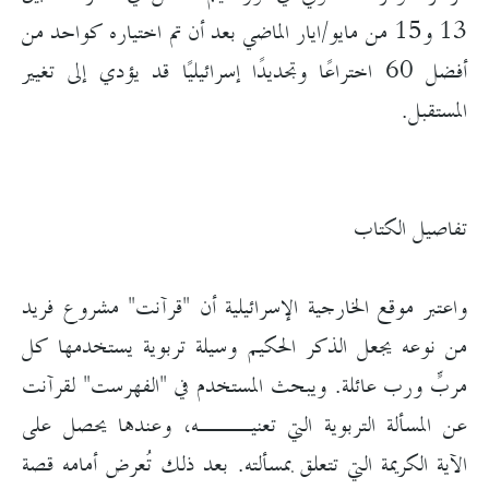
13 و15 من مايو/ايار الماضي بعد أن تم اختياره كواحد من
أفضل 60 اختراعًا وتجديدًا إسرائيليًا قد يؤدي إلى تغيير
المستقبل.
تفاصيل الكتاب
واعتبر موقع الخارجية الإسرائيلية أن "قرآنت" مشروع فريد
من نوعه يجعل الذكر الحكيم وسيلة تربوية يستخدمها كل
مربٍّ ورب عائلة. ويبحث المستخدم في "الفهرست" لقرآنت
عن المسألة التربوية التي تعنيـــه، وعندها يحصل على
الآية الكريمة التي تتعلق بمسألته. بعد ذلك تُعرض أمامه قصة