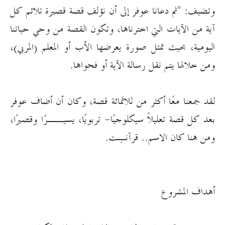
وتضيف: "ثم دعانا عوفر إلى أن نؤلف قصة قصيرة تلائم كل
آية من الآيات التي اخترناها، وتكون القصة من وحي حياتنا
اليومية، بحيث تمثل صورة يعرضها الأب أو المعلم (المربي)،
ومن خلالها يتم نقل رسالة الآية أو فحواها.
لقد جمعنا معًا أكثر من ثلاثمائة قصة، وكان أن أضاف عوفر
بعد كل قصة تعليلاً سيكلوجيًا- تربويًا، يسيــرًا وقصيرًا،
ومن هنا كان الاسم.. قرآنـِت.
أهداف المشروع