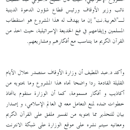
نائب وزير الأوقاف ورئيس قطاع شؤون الدعوة الدينية
لـ"العربية.نت" إن ما يهدف له هذا المشروع هو استقطاب
المسلمين وإيقاعهم في فخ الخديعة الإسرائيلية، حيث اخذ من
القرآن الكريم ما يتناسب مع أفكارهم ومشاريعهم.
وأكد د.عبد اللطيف أن وزارة الأوقاف ستصدر خلال الأيام
القليلة القادمة ردا واضحا تجاه هذا المشروع وما يحتويه من
أكاذيب و أفكار مسمومة، كما أن الوزارة ستقوم باتخاذ
خطوات ضده لمنع التعامل معه في العالم الإسلامي، و إصدار
بيان للتحذير مما يحتويه من تفسير ملفق على القرآن الكريم
ومعانيه سيتم نشره على موقع الوزارة على شبكة الانترنت