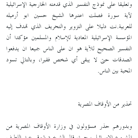
وتعليقا على نموذج التفسير الذي قدمته الخارجية الإسرائيلية
لآية سورة فصلت اعتبرها الشيخ حسين ابو أرميله
للعربية.نت دليلا على التزوير والتحريف الذي تهدف إليه
المؤسسة الإسرائيلية المعادية للإسلام والمسلمين مؤكدا أن
التفسير الصحيح للآية هو ان على الناس جميعا ان يدفعوا
الصدقات حتى لا يبقى أي شخص فقيرا، وبالتالي تسود
المحبة بين الناس.
تحذير من الأوقاف المصرية
وبدورهم حذر مسؤولون في وزارة الأوقاف المصرية من
المشروع الإسرائيلي، حيث قال الشيخ د.شوقي عبد اللطيف