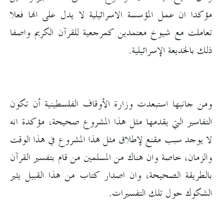
مؤكدا ان عمل المؤسسة الاسرائيلية لا يدل على انها فعلا
تعاملت مع شيوخ معتمدين كمرجعية للقرآن الكريم واصفا
ذلك بالخديعة الإسرائيلية.
ومن جانبها استبعدت وزارة الأوقاف الفلسطينية أن تكون
التفاسير التي يقدمها مثل هذا المشروع صحيحة، مؤكدة انه
لا يوجد سبب مقنع لإطلاق مثل هذا المشروع في هذا الوقت
والزمان، خاصة وان هناك من المسلمين من قام بتفسير القرآن
بالطريقة الصحيحة، وان اصدار كتاب من هذا القبيل يثير
الشكوك حول تلك التفسيرات.