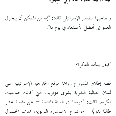
وصاحبها التفسير الإسرائيلي قائلا: "إنه من الممكن أن يتحول
العدو إلي أفضل الأصدقاء في يوم ما".
كيف بدأت الفكرة؟
قصة إطلاق المشروع رواها موقع الخارجية الإسرائيلية على
لسان الطالبة البدوية بشرى مزاريب التي كانت صاحبت
فكرته، قالت: "درسنا في السنة الماضية – نحن خمسة عشر
طالبًا بدويًا – موضوع الاستشارة التربوية، بهدف الحصول