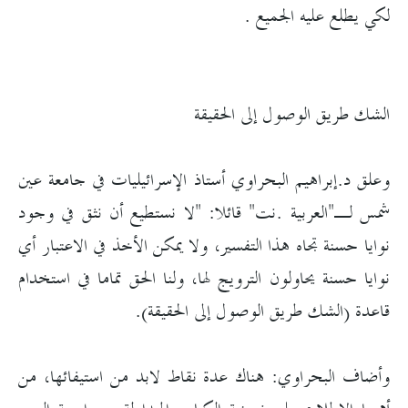
لكي يطلع عليه الجميع .
الشك طريق الوصول إلى الحقيقة
وعلق د.إبراهيم البحراوي أستاذ الإسرائيليات في جامعة عين
شمس لـ"العربية .نت" قائلا: "لا نستطيع أن نثق في وجود
نوايا حسنة تجاه هذا التفسير، ولا يمكن الأخذ في الاعتبار أي
نوايا حسنة يحاولون الترويج لها، ولنا الحق تماما في استخدام
قاعدة (الشك طريق الوصول إلى الحقيقة).
وأضاف البحراوي: هناك عدة نقاط لابد من استيفائها، من