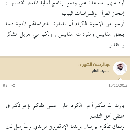
أود منهم المساعدة على وضع برنامج لطلبة الماستر تخصص :
إعجاز القرآن والدراسات البيانية .
أرجو من الإخوة الكرام أن يفيدونا باقتراحاتهم المنيرة فيما
يتعلق المقاييس ومفردات المقاييس , ولكم مني جزيل الشكر
والتقدير.
عبدالرحمن الشهري
المشرف العام
#2
19/11/2012
بارك الله فيكم أخي الكريم على حسن ظنكم بإخوانكم في
ملتقى أهل التفسير .
وليتك تتكرم بإرسال بريدك الإلكتروني لبريدي وسأرسل لك