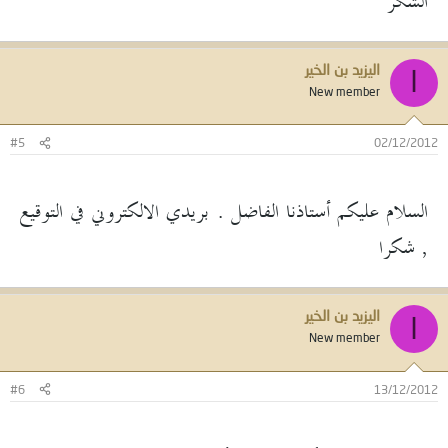
الشكر
اليزيد بن الخير
ا
New member
#5
02/12/2012
السلام عليكم أستاذنا الفاضل . بريدي الالكتروني في التوقيع
, شكرا
اليزيد بن الخير
ا
New member
#6
13/12/2012