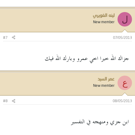
لينه الغويري
ل
New member
#7
07/05/2013
جزاك الله خيرا اخي عمرو وبارك الله فيك
عمر السيد
ع
New member
#8
08/05/2013
ابن جزي ومنهجه في التفسير