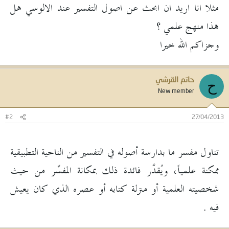
مثلا انا اريد ان ابحث عن اصول التفسير عند الالوسي هل
هذا منهج علمي ؟
وجزاكم الله خيرا
حاتم القرشي
ح
New member
#2
27/04/2013
تناول مفسر ما بدارسة أصوله في التفسير من الناحية التطبيقية
ممكنة علمياً، ويُقدَّر فائدة ذلك بمكانة المفسِّر من حيث
شخصيته العلمية أو منزلة كتابه أو عصره الذي كان يعيش
فيه .