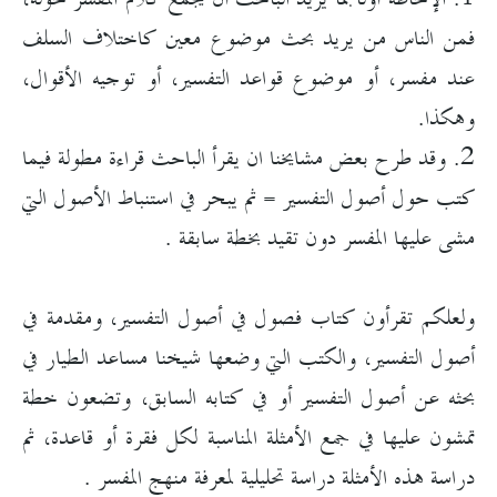
فمن الناس من يريد بحث موضوع معين كاختلاف السلف
عند مفسر، أو موضوع قواعد التفسير، أو توجيه الأقوال،
وهكذا.
2. وقد طرح بعض مشايخنا ان يقرأ الباحث قراءة مطولة فيما
كتب حول أصول التفسير = ثم يبحر في استنباط الأصول التي
مشى عليها المفسر دون تقيد بخطة سابقة .
ولعلكم تقرأون كتاب فصول في أصول التفسير، ومقدمة في
أصول التفسير، والكتب التي وضعها شيخنا مساعد الطيار في
بحثه عن أصول التفسير أو في كتابه السابق، وتضعون خطة
تمشون عليها في جمع الأمثلة المناسبة لكل فقرة أو قاعدة، ثم
دراسة هذه الأمثلة دراسة تحليلية لمعرفة منهج المفسر .