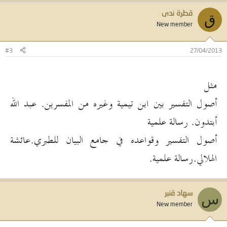
قطرة ندى
ق
New member
#3
27/04/2013
مثل
أصول التفسير بين ابن تيمية وغيره من المفسرين. عبد الله
أبتدون. رسالة علمية
أصول التفسير وقواعده في جامع البيان للطبري.عائشة
الهلالي.رسالة علمية.
سهاد قنبر
س
New member