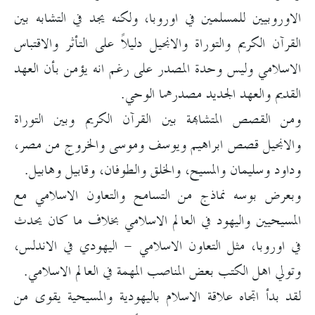
الاوروبيين للمسلمين في اوروبا، ولكنه يجد في التشابه بين
القرآن الكريم والتوراة والانجيل دليلاً على التأثر والاقتباس
الاسلامي وليس وحدة المصدر على رغم انه يؤمن بأن العهد
القديم والعهد الجديد مصدرهما الوحي.
ومن القصص المتشابهة بين القرآن الكريم وبين التوراة
والانجيل قصص ابراهيم ويوسف وموسى والخروج من مصر،
وداود وسليمان والمسيح، والخلق والطوفان، وقابيل وهابيل.
وبعرض بوسه نماذج من التسامح والتعاون الاسلامي مع
المسيحيين واليهود في العالم الاسلامي بخلاف ما كان يحدث
في اوروبا، مثل التعاون الاسلامي - اليهودي في الاندلس،
وتولي اهل الكتب بعض المناصب المهمة في العالم الاسلامي.
لقد بدأ اتجاه علاقة الاسلام باليهودية والمسيحية يقوى من