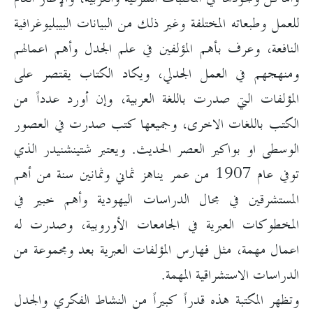
للعمل وطبعاته المختلفة وغير ذلك من البيانات البيبليوغرافية
النافعة، وعرف بأهم المؤلفين في علم الجدل وأهم اعمالهم
ومنهجهم في العمل الجدلي، ويكاد الكتاب يقتصر على
المؤلفات التي صدرت باللغة العربية، وإن أورد عدداً من
الكتب باللغات الاخرى، وجميعها كتب صدرت في العصور
الوسطى او بواكير العصر الحديث. ويعتبر شتينشنيدر الذي
توفي عام 1907 من عمر يناهز ثماني وثمانين سنة من أهم
المستشرقين في مجال الدراسات اليهودية وأهم خبير في
المخطوكات العبرية في الجامعات الأوروبية، وصدرت له
اعمال مهمة، مثل فهارس المؤلفات العبرية بعد ومجموعة من
الدراسات الاستشراقية المهمة.
وتظهر المكتبة هذه قدراً كبيراً من النشاط الفكري والجدل