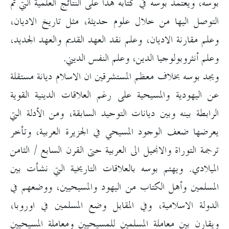
بوسه، ويعتمد بوسه في كتابه هذا على النتائج العلمية التي تم
التوصل اليها من خلال علوم حديثة، مثل تاريخ الاديان،
وعلم مقارنة الاديان، وعلم نقد العهد القديم والعهد الجديد،
وعلم أنثروبولوجيا الدين، وعلم النفس الديني.
ويجد بوسه بخلاف معظم المستشرقين ان الاسلام ديانة مستقلة
عن اليهودية والمسيحية على رغم العلاقات الدينية القوية
الرابطة بينه وبين ديانات التوحيد السابقة، ومن الأدلة التي
يعرضها ضعف الوجود المسيحي في الجزيرة العربية، وتأخر
ترجمة التوراة والانجيل الى العربية حتى القرن السابع / الثامن
الميلادي. ويهتم بوسه بالعلاقات التاريخية التي نشأت بين
المسلمين وأهل الكتاب من اليهود والمسيحيين، ووضعهم في
الدولة الاسلامية، وفي المقابل وضع المسلمين في اوروبا،
ويقارن بين معاملة المسلمين للمسيحيين ومعاملة المسيحيين