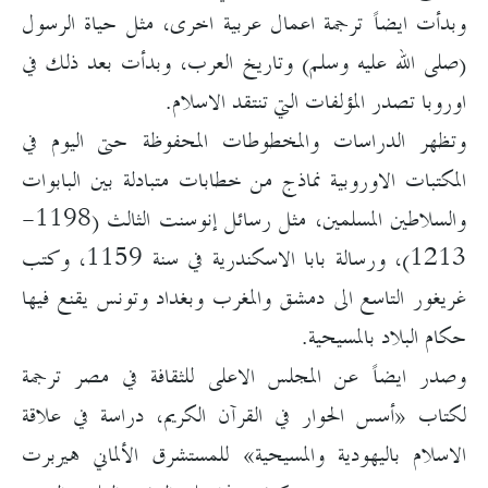
وبدأت ايضاً ترجمة اعمال عربية اخرى، مثل حياة الرسول
(صلى الله عليه وسلم) وتاريخ العرب، وبدأت بعد ذلك في
اوروبا تصدر المؤلفات التي تنتقد الاسلام.
وتظهر الدراسات والمخطوطات المحفوظة حتى اليوم في
المكتبات الاوروبية نماذج من خطابات متبادلة بين البابوات
والسلاطين المسلمين، مثل رسائل إنوسنت الثالث (1198-
1213)، ورسالة بابا الاسكندرية في سنة 1159، وكتب
غريغور التاسع الى دمشق والمغرب وبغداد وتونس يقنع فيها
حكام البلاد بالمسيحية.
وصدر ايضاً عن المجلس الاعلى للثقافة في مصر ترجمة
لكتاب «أسس الحوار في القرآن الكريم، دراسة في علاقة
الاسلام باليهودية والمسيحية» للمستشرق الألماني هيربرت