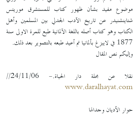
موضوع مفيد بشأن ظهور كتاب للمستشرق موريتس
شتاينشنيدر عن تاريخ الآدب الجدلي بين المسلمين وأهل
الكتاب وهو كتاب أصله باللغة الآلمانية طبع للمرة الاولى سنة
1877 في لايبزغ بألمانيا تم أعيد طبعه بالتصوير بعد ذلك.
وإليكم نص المقال
نقلا عن مجلة دار الحياة.- 24/11/06//
www.daralhayat.com
حوار الأديان وجدالها