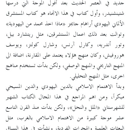
جديد في العصر الحديث بعد أفول الموجة التي درسها
شتينشنيدر، وأول كتاب في هذا الاتجاه هو كتاب المستشرق
الألماني اليهودي أراهام جايجز «ماذا اخذ محمد من اليهودية»
وتوالت بعد ذلك اعمال المستشرقين، مثل ريتشارد بيل،
وتور أندريه، وكارل آرنس، وشارل كولتز، ويوسف
هوروفيش، وكان منهج هؤلاء يعتمد على المقارنة، اضافة الى
المنهج التاريخي والمنهج الوصفي، ولكن بدأت تستخدم مناهج
اخرى، مثل المنهج التحليلي.
وبدأ الاهتمام الاسلامي بالدين اليهودي والدين المسيحي
مبكراً، ومن اهم المراجع في هذا المجال الكتاب الشهير
للشهرستاني «الملل والنحل»، ولكن بدأت منذ القرن التاسع
عشر موجة كبيرة من الاهتمام الاسلامي بالغرب، مثل
البعثات العلمية والهجرات الفردية، ونشأت في هذا السياق