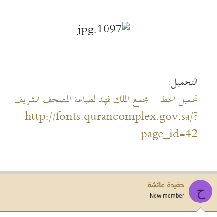
التحميل:
تحميل الخط – مجمع الملك فهد لطباعة المصحف الشريف
http://fonts.qurancomplex.gov.sa/?
page_id=42
حفيدة عائشة
ح
New member