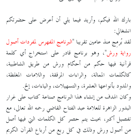
بارك الله فيكم، وأريد فيما يلي أن أعرض على حضرتكم
انشغالي:
لقد بُرمِج منذ عامين تقريبا "
البرنامج المفهرس لمفردات أصول
رواية ورش
"، وهو برنامج قادر على استخراج أي كلمة
قرآنية فيها حكم من أحكام ورش من طريق الشاطبية،
كالكلمات الممالة، والراءات المرققة، واللامات المغلظة،
والمدود بأنواعها العشرة، والتسهيلات، والياءات، إلخ.
وكان الهدف من إنشاء هذا البرنامج صناعة كتاب على غرار
البدور الزاهرة للعلامة عبد الفتاح القاضي رحمه الله تعالى، مع
تفصيل أكبر، بحيث يتم حصر كل الكلمات التي فيها أصل
من أصول ورش وذلك في كل ربع من أرباع القرآن الكريم