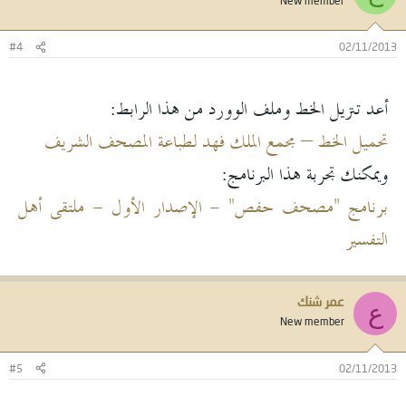
New member
#4
02/11/2013
أعد تنزيل الخط وملف الوورد من هذا الرابط:
تحميل الخط – مجمع الملك فهد لطباعة المصحف الشريف
ويمكنك تجربة هذا البرنامج:
برنامج "مصحف حفص" - الإصدار الأول - ملتقى أهل
التفسير
عمر شنك
ع
New member
#5
02/11/2013