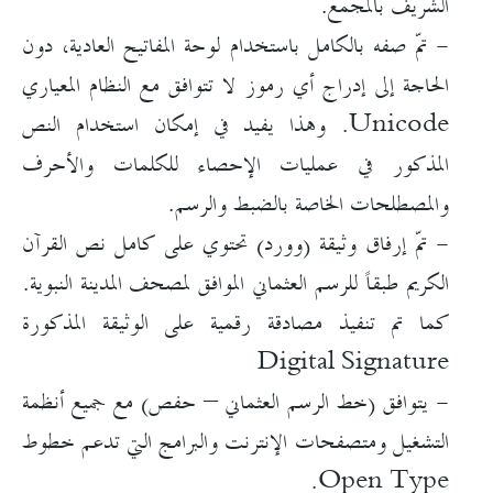
الشريف بالمجمع.
- تمّ صفه بالكامل باستخدام لوحة المفاتيح العادية، دون
الحاجة إلى إدراج أي رموز لا تتوافق مع النظام المعياري
Unicode. وهذا يفيد في إمكان استخدام النص
المذكور في عمليات الإحصاء للكلمات والأحرف
والمصطلحات الخاصة بالضبط والرسم.
- تمّ إرفاق وثيقة (وورد) تحتوي على كامل نص القرآن
الكريم طبقاً للرسم العثماني الموافق لمصحف المدينة النبوية.
كما تم تنفيذ مصادقة رقمية على الوثيقة المذكورة
Digital Signature
- يتوافق (خط الرسم العثماني – حفص) مع جميع أنظمة
التشغيل ومتصفحات الإنترنت والبرامج التي تدعم خطوط
Open Type.