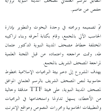
المطابق للرسم العثماني لمصحف المدينة النبوية برواية
حفص عن عاصم.
تمّ تصميمه وبرمجته في وحدة البحوث والتطوير بإدارة
الحاسب الآلي بالمجمع، وقام بكتابة أحرفه وبناء تراكيبه
المختلفة خطاط مصحف المدينة النبوية الدكتور عثمان
طه، وتمت مراجعته واعتماده من قبل اللجنة العلمية
لمراجعة المصحف الشريف بالمجمع.
يهدف المشروع إلى دعم بيئة البرمجيات الإسلامية بخطوط
حاسوبية لنص المصحف الشريف بالرسم العثماني الموافق
لمصحف المدينة النبوية، على هيئة TTF مدققة وخالية
من الأخطاء، يسهل تداولها واستخدامها في البرمجيات
والتطبيقات الحاسوبية ومحررات النصوص ومواقع الإنترنت