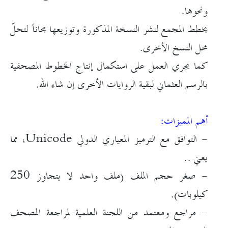
ونحوها.
يخطط المجمع لنشر النسخة المذكورة وتوزيعها مجاناً لتحلّ
محل النسخ الأخرى.
كما يجري العمل على استكمال إنتاج الخطوط المصحفية
بالرسم العثماني لبقية الروايات الأخرى إن شاء الله.
أهم المميزات:
- التوافق مع الترميز المعياري الدولي Unicode، مما
يعني ..
- صغر حجم الملف (ملف واحد لا يتجاوز 250
كيلوبات).
- مراجع ومعتمد من اللجنة العلمية لمراجعة المصحف