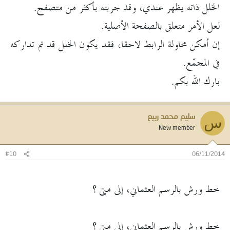
الخلل ذاته يظهر عندي، وقد جربته بأكثر من متصفح.
لعل الأمر متعلق بالصفحة الأصلية.
إن أمكن محاولة الرابط لاحقا، فقد يكون الخلل قد تم تداركه
في المجمّع.
بارك الله بكم.
سليم محمد ربيع
س
New member
#10
06/11/2014
خط ورش بالرسم العثماني، إلى متى ؟
خط ورش بالرسم العثماني، إلى متى ؟