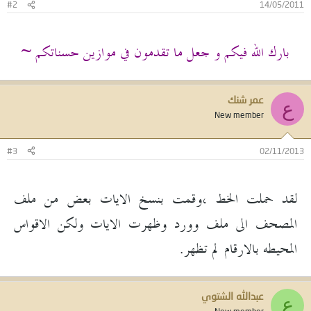
#2
14/05/2011
بارك الله فيكم و جعل ما تقدمون في موازين حسناتكم ~
عمر شنك
ع
New member
#3
02/11/2013
لقد حملت الخط ،وقمت بنسخ الايات بعض من ملف
المصحف الى ملف وورد وظهرت الايات ولكن الاقواس
المحيطه بالارقام لم تظهر.
عبدالله الشتوي
ع