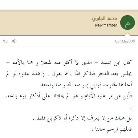
محمد الجابري
م
New member
#3
05/03/2004
كان ابن تيمية - الذي لا أكثر منه شغلا و هما بالأمة -
يجلس بعد الفجر فيذكر الله ، ثم يقول : ( هذه غدوة لو لم
أخذها لخارت قوايي ) رحمه الله رحمة واسعة
فأين من تمر عليه الأيام و هو لم يحافظ على أذكار يوم واحد
.
بل هناك من لا يعرف إلا ذكرا أو ذكرين فقط .
فاللهم ارحم حالنا .