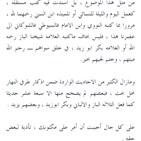
من مثل هذا الموضوع ، بل اسندت فيه كتب مستقله ،
كعمل اليوم والليلة للنسائي أو تلميذه ابن السني رحمهما لله ،
مرورا بما كتبه النووي وابن الامام فالسيوطي فالشوكاني الى
عصرنا هذا ، فليس بخاف ماكتبه العلامه شيخنا الباز رحمه
الله أو العلامه بكر ابو زيد ، في خلق سواهم ـ رحم الله
ميتهم ، وختم لحيهم بخير.
ومازال الكثير من الاحاديث الواردة ضمن اذكار طرفي النهار
محل بحث ، فبعضهم لم يصحح منها الا سبعة عشر حديثا
كما فعل الثلاثه الباز والالباني وبكر ابوزيد ، وبعضهم يزيد .
على كل حال أحببت أن أمر على مكتوبك ، تأدية لبعض
حقه .