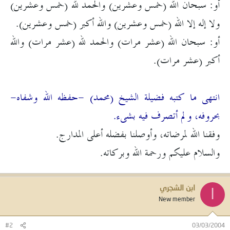
أو: سبحان الله (خمس وعشرين) والحمد لله (خمس وعشرين)
ولا إله إلا الله (خمس وعشرين) والله أكبر (خمس وعشرين).
أو: سبحان الله (عشر مرات) والحمد لله (عشر مرات) والله
أكبر (عشر مرات).
انتهى ما كتبه فضيلة الشيخ (محمد) -حفظه الله وشفاه-
بحروفه، ولم أتصرف فيه بشىء.
وفقنا الله لمرضاته، وأوصلنا بفضله أعلى المدارج.
والسلام عليكم ورحمة الله وبركاته.
ابن الشجري
ا
New member
#2
03/03/2004