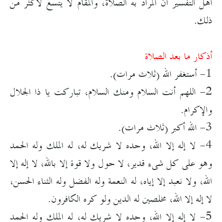
أهل التفسير أن المُراد به الصلاة، والمقام لا يتسع لأكثر من
ذلك.
أذكار ما بعد الصلاة
1- أستغفر الله (ثلاث مرات).
2- اللهم أنت السلام ومنك السلام، تباركت يا ذا الجلال
والإكرام.
3- الله أكبر (ثلاث مرات).
4- لا إله إلا الله، وحده لا شريك له، له الملك وله الحمد
وهو على كل شىء قدير، لا حول ولا قوة إلا بالله، لا إله إلا
الله، ولا نعبد إلا إياه، له النعمة وله الفضل وله الثناء الحسن،
لا إله إلا الله، مخلصين له الدين ولو كره الكافرون.
5- لا إله إلا الله، وحده لا شريك له، له الملك وله الحمد