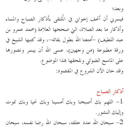
وبعد؛
فيسرني أن أتحف إخواني في المُلتقى بأذكار الصباح والمساء
وأذكار ما بعد الصلاة، التي صححها العلامة (محمد عمرو بن
عبد اللطيف) -أمتعنا الله بطول بقائه-، وقد كتبها الشيخ في
ورقة مطبوعة (من وجهين)، عسى الله أن ييسر ونصورها
على الماسح الضوئي ونلحقها بهذا الموضوع.
وقد حان الآن الشروع في المقصود:
أذكار الصباح
1- اللهم بك أصبحنا وبك أمسينا وبك نحيا وبك نموت
وإليك النشور.
2- سبحان الله عدد خلقه، سبحان الله رضا نفسه، سبحان