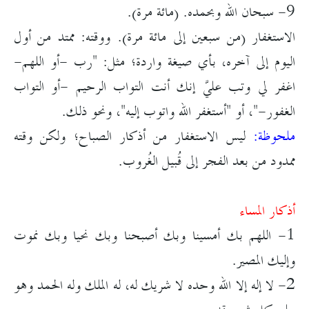
9- سبحان الله وبحمده. (مائة مرة).
الاستغفار (من سبعين إلى مائة مرة). ووقته: ممتد من أول
اليوم إلى آخره، بأي صيغة واردة؛ مثل: "رب -أو اللهم-
اغفر لي وتب عليَّ إنك أنت التواب الرحيم -أو التواب
الغفور-"، أو "أستغفر الله واتوب إليه"، ونحو ذلك.
ملحوظة:
ليس الاستغفار من أذكار الصباح؛ ولكن وقته
ممدود من بعد الفجر إلى قُبيل الغُروب.
أذكار المساء
1- اللهم بك أمسينا وبك أصبحنا وبك نحيا وبك نموت
وإليك المصير.
2- لا إله إلا الله وحده لا شريك له، له الملك وله الحمد وهو