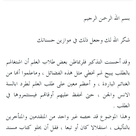
بسم الله الرحمن الرحيم
شكر الله لك وجعل ذلك في موازين حسناتك
وقد أحسنت التذكير فلربماظن بعض طلاب العلم أن اشتغالهم
بالطلب يبيح لهم تخطي مثل هذه الفضائل ، وماعلموا أنها من
الغنائم الباردة ، و أعظم معين على طلب العلم لطرد ابالسة
الانس والجن ، حتى تحفظ عليهم أوقاتهم فيستثمروها في
الطلب .
وهذا الموضوع قد خصه غير واحد من المتقدمين والمتأخرين
بالتأليف ، استقلالا كان أو تبعا ، فقل أن يخلو كتاب مسند