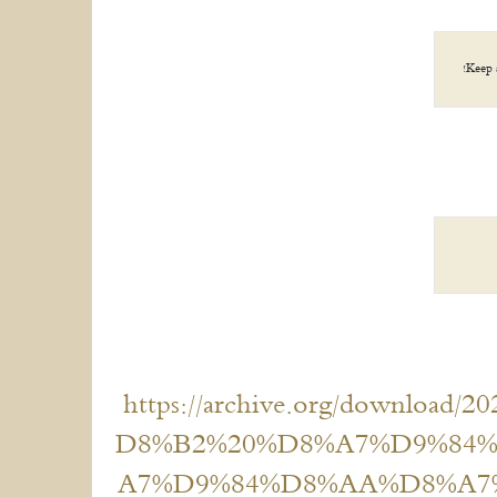
Keep 
https://archive.org/downl
D8%B2%20%D8%A7%D9%84
A7%D9%84%D8%AA%D8%A7