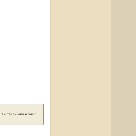
ate a free pCloud account!