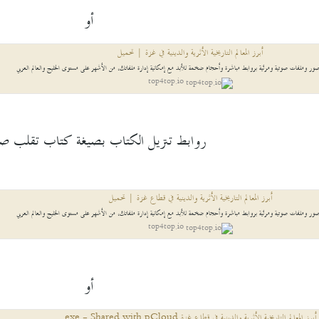
أو
أبرز المعالم التاريخية الأثرية والدينية في غزة | تحميل
ر وملفات صوتية ومرئية بروابط مباشرة وأحجام ضخمة للأبد مع إمكانية إدارة ملفاتك، من الأشهر على مستوى الخليج والعالم العربي
top4top.io
روابط تنزيل الكتاب بصيغة كتاب تقلب ص
أبرز المعالم التاريخية الأثرية والدينية في قطاع غزة | تحميل
ر وملفات صوتية ومرئية بروابط مباشرة وأحجام ضخمة للأبد مع إمكانية إدارة ملفاتك، من الأشهر على مستوى الخليج والعالم العربي
top4top.io
أو
أبرز المعالم التاريخية الأثرية والدينية في قطاع غزة.exe - Shared with pCloud