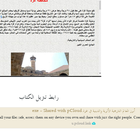
رابط تنزيل الكتاب
أبرز المعالم التاريخية الأثرية والدينية في غزة.exe - Shared with pCloud
all your files safe, access them on any device you own and share with just the right people. Cre
u.pcloud.link