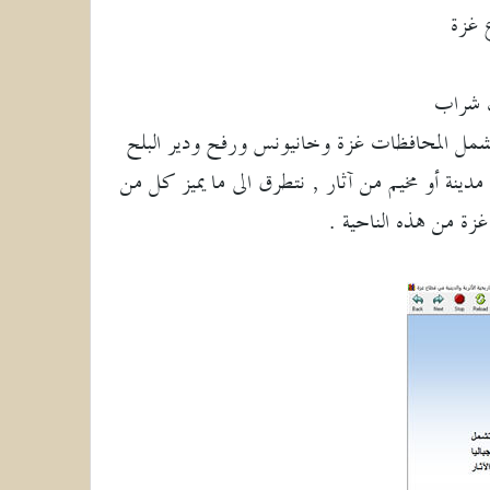
ع غزة
ف شراب
غزة تشمل المحافظات غزة وخانيونس ورفح ودير البلح
دينة أو مخيم من آثار , نتطرق الى ما يميز كل من
 غزة من هذه الناحية .