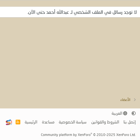
لا توجد رسائل في الملف الشخصي لـ عبدالله أحمد حتى الآن.
الأعضاء
العربية
إتصل بنا
الشروط والقوانين
سياسة الخصوصية
مساعدة
الرئيسية
R
S
S
®
Community platform by XenForo
© 2010-2025 XenForo Ltd.