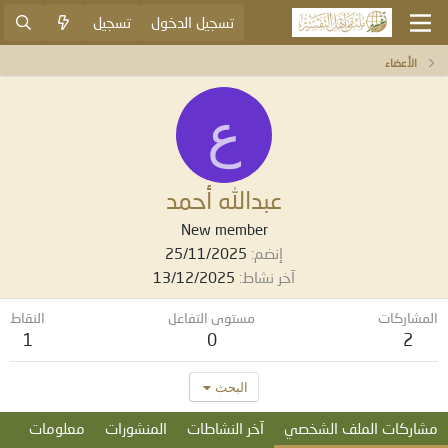
تسجيل الدخول
تسجيل
الأعضاء
ع
عبدالله أحمد
New member
إنضم
25/11/2025
آخر نشاط
13/12/2025
المشاركات
مستوى التفاعل
النقاط
1
0
2
البحث
مشاركات الملف الشخصي
آخر النشاطات
المنشورات
معلومات