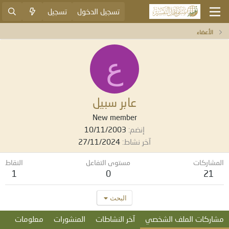
تسجيل الدخول
تسجيل
الأعضاء
ع
عابر سبيل
New member
إنضم
10/11/2003
آخر نشاط
27/11/2024
المشاركات
مستوى التفاعل
النقاط
1
0
21
البحث
مشاركات الملف الشخصي
آخر النشاطات
المنشورات
معلومات