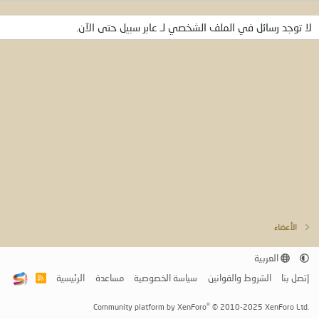
لا توجد رسائل في الملف الشخصي لـ عابر سبيل حتى الآن.
الأعضاء
العربية
إتصل بنا
الشروط والقوانين
سياسة الخصوصية
مساعدة
الرئيسية
R
S
S
®
Community platform by XenForo
© 2010-2025 XenForo Ltd.