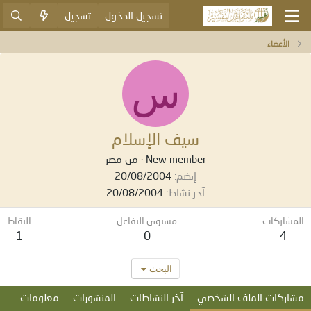
تسجيل الدخول
تسجيل
الأعضاء
س
سيف الإسلام
New member
·
من
مصر
إنضم
20/08/2004
آخر نشاط
20/08/2004
المشاركات
مستوى التفاعل
النقاط
1
0
4
البحث
مشاركات الملف الشخصي
آخر النشاطات
المنشورات
معلومات