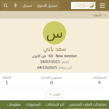
تسجيل الدخول
تسجيل
الأعضاء
س
سعد باتي
New member
·
60
·
من
الاردن
إنضم
18/07/2015
آخر نشاط
04/10/2025
المشاركات
مستوى التفاعل
النقاط
1
0
9
البحث
مشاركات الملف الشخصي
آخر النشاطات
المنشورات
معلومات