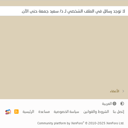
لا توجد رسائل في الملف الشخصي لـ د/ سعيد جمعة حتى الآن.
الأعضاء
العربية
إتصل بنا
الشروط والقوانين
سياسة الخصوصية
مساعدة
الرئيسية
R
S
S
®
Community platform by XenForo
© 2010-2025 XenForo Ltd.