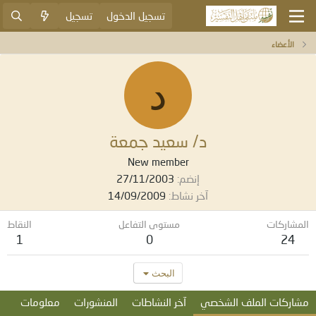
تسجيل الدخول
تسجيل
الأعضاء
د
د/ سعيد جمعة
New member
إنضم
27/11/2003
آخر نشاط
14/09/2009
المشاركات
مستوى التفاعل
النقاط
1
0
24
البحث
مشاركات الملف الشخصي
آخر النشاطات
المنشورات
معلومات