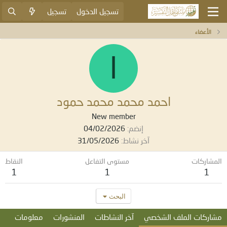
تسجيل الدخول
تسجيل
الأعضاء
ا
احمد محمد محمد حمود
New member
إنضم
04/02/2026
آخر نشاط
31/05/2026
المشاركات
مستوى التفاعل
النقاط
1
1
1
البحث
مشاركات الملف الشخصي
آخر النشاطات
المنشورات
معلومات