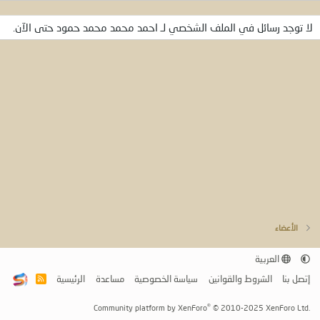
لا توجد رسائل في الملف الشخصي لـ احمد محمد محمد حمود حتى الآن.
الأعضاء
العربية
إتصل بنا
الشروط والقوانين
سياسة الخصوصية
مساعدة
الرئيسية
R
S
S
®
Community platform by XenForo
© 2010-2025 XenForo Ltd.