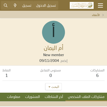
تسجيل الدخول
تسجيل
الأعضاء
أ
أم اليمان
New member
إنضم
09/11/2004
المشاركات
مستوى التفاعل
النقاط
1
0
6
البحث
مشاركات الملف الشخصي
آخر النشاطات
المنشورات
معلومات